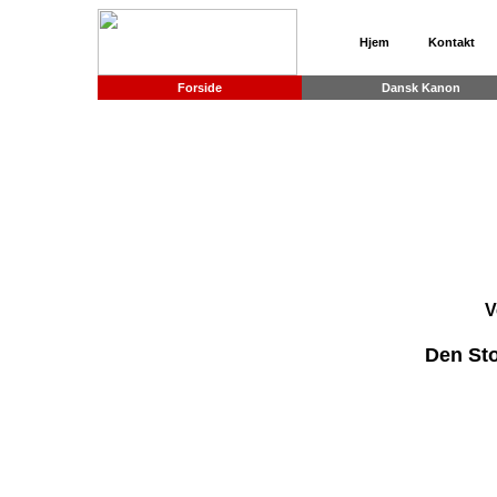
Hjem
Kontakt
Forside
Dansk Kanon
V
Den St