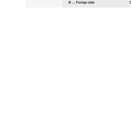
Ø ← Forrige side