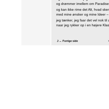
og drømmer imellem om Paradiset
og kan ikke rime det Alt, hvad sker
med mine ønsker og mine Ideer –
jeg tænker, jeg faar det vel nok til
naar jeg rykker op i en højere Klas
J ← Forrige side