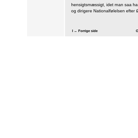
hensigtsmæssigt, idet man saa har
og dirigere Nationalfølelsen efter 
I ← Forrige side
O