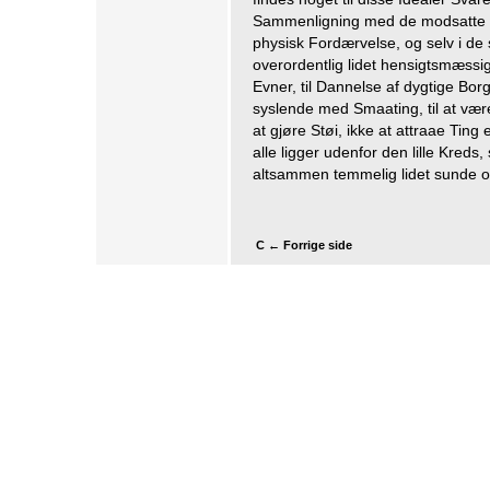
Sammenligning med de modsatte Ti
physisk Fordærvelse, og selv i de
overordentlig lidet hensigtsmæssig
Evner, til Dannelse af dygtige Borg
syslende med Smaating, til at være 
at gjøre Støi, ikke at attraae Ting
alle ligger udenfor den lille Kreds,
altsammen temmelig lidet sunde og
C ← Forrige side